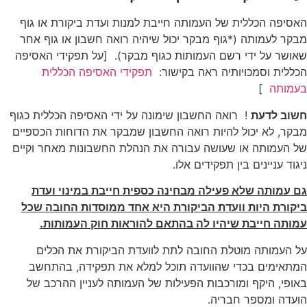
האסיפה הכללית של העמותה חייבת למנות ועדת ביקורת או גוף
מבקר לעמותה (*גוף מבקר יכול שיהיה רואה חשבון או גוף אחר
שאושר על ידי רשם העמותות כגוף מבקר). [על תפקידי האסיפה
הכללית וסמכויותיה ראה בקישור:
תפקידי האסיפה הכללית
בעמותה
]
חשוב לדעת
! רואה החשבון שימונה על ידי האסיפה הכללית כגוף
מבקר, לא יכול להיות רואה החשבון שמבקר את הדוחות הכספיים
של העמותה או שעושה עבורה את הנהלת החשבונות מאחר וקיים
ניגוד עניינים בין תפקידים אלו.
גם עמותה שלא פעילה מבחינה כספית חייבת במינוי ועדת
ביקורת היות וועדת הביקורת היא אחד ממוסדות החובה שכל
עמותה חייבת שיהיו לה בהתאם להוראות חוק העמותות.
על העמותה מוטלת החובה לתת לוועדת הביקורת את הכלים
המתאימים בכדי שהוועדה תוכל למלא את תפקידה, בהתחשב
באופי, היקף ומורכבות הפעילות של העמותה לעניין ההרכב של
הועדה ומספר חבריה.