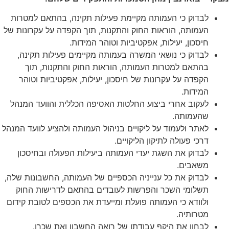
לבדוק כי העמותה מקיימת פעילות תקינה, בהתאם למטרות
העמותה, הוראות החוק והתקנות, תוך הקפדה על עקרונות של
חיסכון, יעילות, אפקטיביות וטוהר המידות.
לבדוק כי נושאי המשרה בעמותה מקיימים פעילות תקינה,
בהתאם למטרות העמותה, הוראות החוק והתקנות, תוך
הקפדה על עקרונות של חיסכון, יעילות, אפקטיביות וטוהר
המידות.
לעקוב אחרי ביצוע החלטות האסיפה הכללית והוועד המנהל
שהעמותה.
לאתר ולעמוד על ליקויים בניהול העמותה ולהציע לוועד המנהל
דרכי פעולה לתיקון הליקויים.
לבדוק את השגת יעדי העמותה ביעילות הפעולה ובחיסכון
משאבים.
לבדוק את כל ענייניה הכספיים של העמותה, החשבונות שלה,
תשלומי השכר והפרשות לעובדים בהתאם לדרישות החוק
ולוודא כי העמותה פועלת ומייעדת את הכספים לטובת קידום
מטרותיה.
לבחון את היקף עבודתו של רואה החשבון ואת שכרו.