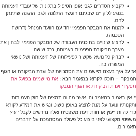
לקבוע הסדרים לגבי אופן הטיפול בתלונות של עובדי העמותה
בנוגע לליקויים שבגינם הוגשה התלונה ולגבי ההגנה שתינתן
להם.
למנות את המבקר הפנימי יחד עם הוועד המנהל (דרושה
הסכמה).
להציע שינויים בתוכנית העבודה של המבקר הפנימי ולבחון את
מערך הביקורת הפנימית בעמותה, ככל שישנו.
לבדוק כל נושא שקשור לפעילותה של העמותה ושל נושאי
המשרה בה.
אז על איך בעצם מיישמים את הסמכויות של ועדת הביקורת או הגוף
המבקר – תוכלו לקרוא במאמר הבא :
את מיישמים בפועל את
תפקידי ועדת הביקורת או הגוף המבקר
* אין באמור במאמר זה, אשר מהווה תמצית של חוק העמותות
ותקנותיו ונועד על מנת להציג באופן פשוט ונגיש את המידע לקורא
כדי להוות ייעוץ או חוות דעת משפטית ואלה נדרשים לקבל ייעוץ
משפטי מקצועי לפני ביצוע כל פעולה המסתמכת על הדברים
האמורים.